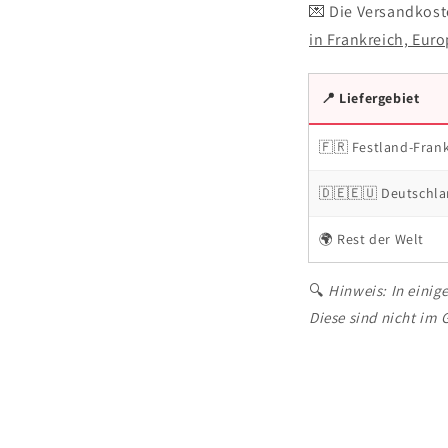
💌 Die Versandkos
in Frankreich, Eur
📍 Liefergebiet
🇫🇷 Festland-Fran
🇩🇪🇪🇺 Deutschla
🌍 Rest der Welt
🔍
Hinweis: In einig
Diese sind nicht im