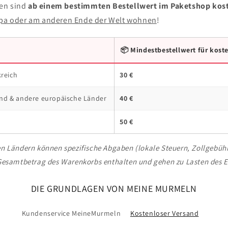
ten sind
ab einem bestimmten Bestellwert im Paketshop kos
opa oder am anderen Ende der Welt wohnen
!
📦 Mindestbestellwert für kost
kreich
30 €
nd & andere europäische Länder
40 €
50 €
en Ländern können spezifische Abgaben (lokale Steuern, Zollgebühr
 Gesamtbetrag des Warenkorbs enthalten und gehen zu Lasten des 
DIE GRUNDLAGEN VON MEINE MURMELN
Kundenservice MeineMurmeln
Kostenloser Versand