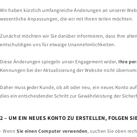
Wir haben kürzlich umfangreiche Änderungen an unserer Webs
wesentliche Anpassungen, die wir mit Ihnen teilen möchten.
Zunächst möchten wir Sie darüber informieren, dass Ihre alte
entschuldigen uns für etwaige Unannehmlichkeiten.
Diese Änderungen spiegeln unser Engagement wider,
Ihre pe
Kennungen bei der Aktualisierung der Website nicht überno
Daher muss jeder Kunde, ob alt oder neu, ein neues Konto auf 
dies ein entscheidender Schritt zur Gewährleistung der Sicherhe
2 – UM EIN NEUES KONTO ZU ERSTELLEN, FOLGEN SI
- Wenn
Sie einen Computer verwenden
, suchen Sie oben rech