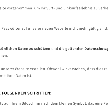
ite vorgenommen, um Ihr Surf- und Einkaufserlebnis zu verbe
n Passwörter auf unserer neuen Website nicht mehr gültig sin
rsönlichen Daten zu schützen
und
die geltenden Datenschutz
mmen.
unserer Website erstellen. Obwohl wir verstehen, dass dies re
it Ihrer Daten ist.
E FOLGENDEN SCHRITTEN:
ts auf Ihrem Bildschirm nach dem kleinen Symbol, das eine Per