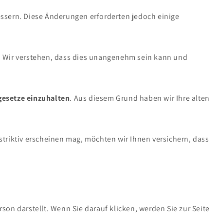
ssern. Diese Änderungen erforderten jedoch einige
d. Wir verstehen, dass dies unangenehm sein kann und
gesetze einzuhalten
. Aus diesem Grund haben wir Ihre alten
striktiv erscheinen mag, möchten wir Ihnen versichern, dass
son darstellt. Wenn Sie darauf klicken, werden Sie zur Seite