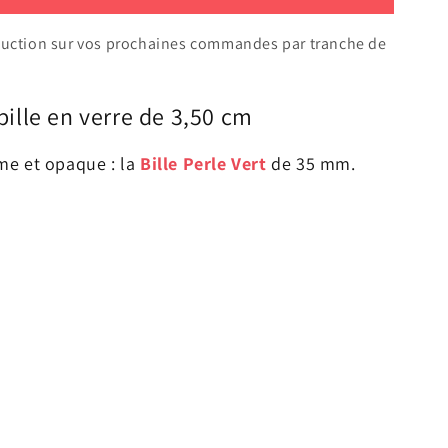
duction sur vos prochaines commandes par tranche de
bille en verre de 3,50 cm
me et opaque : la
Bille Perle Vert
de 35 mm.