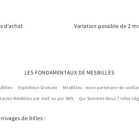
s d'achat
Variation possible de 2 mm
LES FONDAMENTAUX DE MESBILLES
sBilles
Expédition Gratuite
MesBilles : votre partenaire de confia
tactez MesBilles par mail ou par SMS
Qui Sommes-Nous ? Infos Lég
rivages de billes :